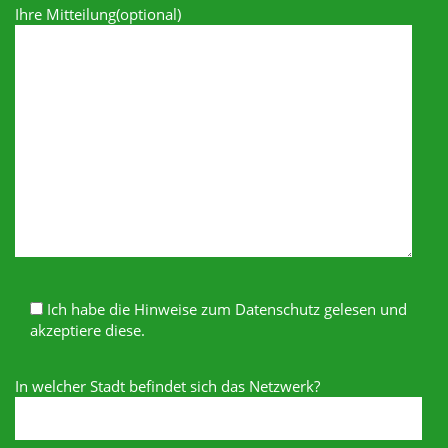
Ihre Mitteilung(optional)
Ich habe die Hinweise zum Datenschutz gelesen und
akzeptiere diese.
In welcher Stadt befindet sich das Netzwerk?