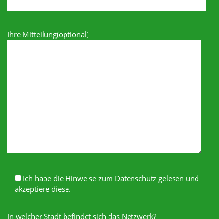
Ihre Mitteilung(optional)
Ich habe die Hinweise zum Datenschutz gelesen und
akzeptiere diese.
In welcher Stadt befindet sich das Netzwerk?