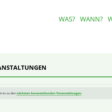
WAS?
WANN?
ANSTALTUNGEN
ht es zu den
nächsten bevorstehenden Veranstaltungen
.