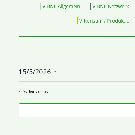
V-BNE-Allgemein
V-BNE-Netzwerk
V-Konsum / Produktion
15/5/2026
Datum
wählen.
Vorheriger Tag