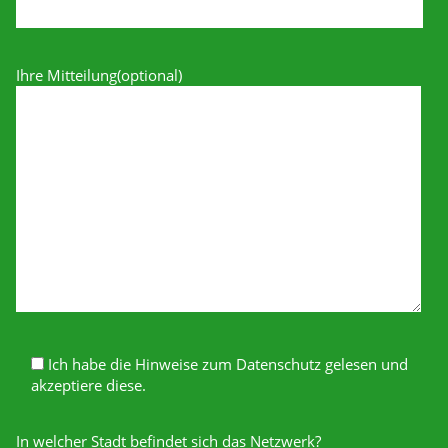
Ihre Mitteilung(optional)
Ich habe die Hinweise zum Datenschutz gelesen und
akzeptiere diese.
In welcher Stadt befindet sich das Netzwerk?