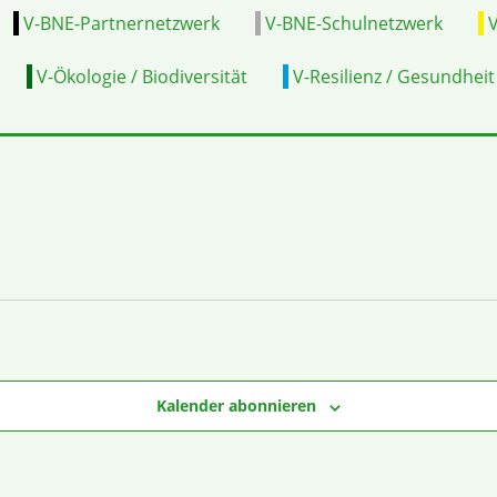
V-BNE-Partnernetzwerk
V-BNE-Schulnetzwerk
V
V-Ökologie / Biodiversität
V-Resilienz / Gesundheit
Kalender abonnieren