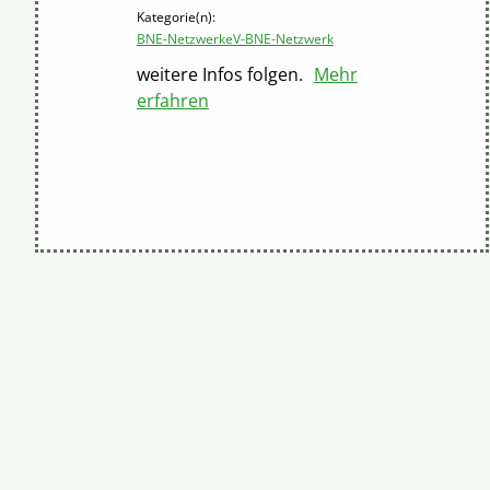
Kategorie(n):
BNE-Netzwerke
V-BNE-Netzwerk
weitere Infos folgen.
Mehr
erfahren