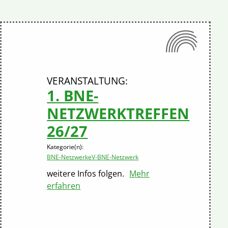
1. BNE-
NETZWERKTREFFEN
26/27
Kategorie(n):
BNE-Netzwerke
V-BNE-Netzwerk
weitere Infos folgen.
Mehr
erfahren