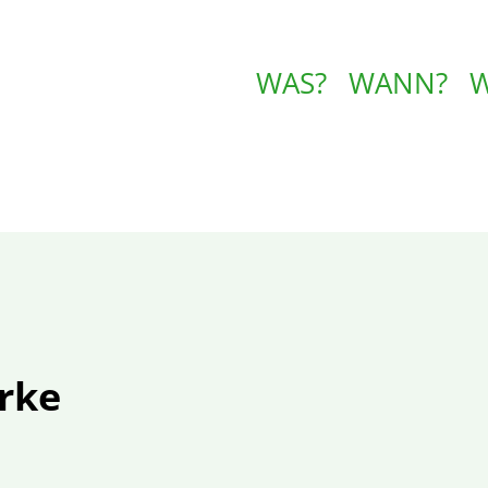
WAS?
WANN?
rke