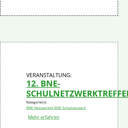
12. BNE-
SCHULNETZWERKTREFFE
Kategorie(n):
BNE-Netzwerke
V-BNE-Schulnetzwerk
Mehr erfahren