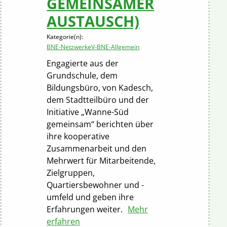
GEMEINSAMER
AUSTAUSCH)
Kategorie(n):
BNE-Netzwerke
V-BNE-Allgemein
Engagierte aus der
Grundschule, dem
Bildungsbüro, von Kadesch,
dem Stadtteilbüro und der
Initiative „Wanne-Süd
gemeinsam“ berichten über
ihre kooperative
Zusammenarbeit und den
Mehrwert für Mitarbeitende,
Zielgruppen,
Quartiersbewohner und -
umfeld und geben ihre
Erfahrungen weiter.
Mehr
erfahren