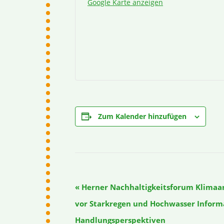
Google Karte anzeigen
Zum Kalender hinzufügen
Veranstaltung-
«
Herner Nachhaltigkeitsforum Klimaan
Navigation
vor Starkregen und Hochwasser Informa
Handlungsperspektiven