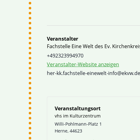
Fachstelle Eine Welt des Ev. Kirchenkrei
+492323994970
Veranstalter-Website anzeigen
her-kk.fachstelle-einewelt-info@ekvw.d
vhs im Kulturzentrum
Willi-Pohlmann-Platz 1
Herne
,
44623