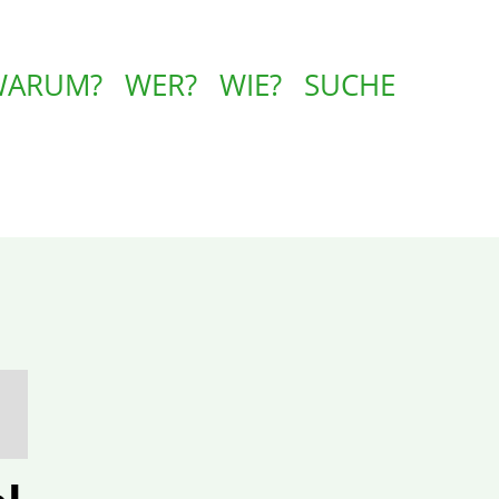
WARUM?
WER?
WIE?
SUCHE