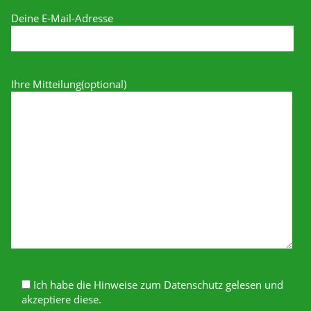
Deine E-Mail-Adresse
Ihre Mitteilung(optional)
Ich habe die Hinweise zum Datenschutz gelesen und
akzeptiere diese.