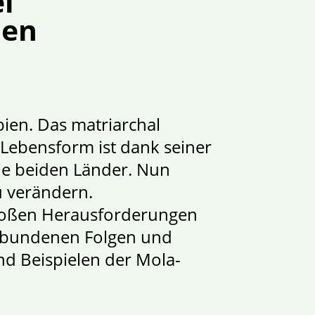
l
nen
ien. Das matriarchal
 Lebensform ist dank seiner
die beiden Länder. Nun
u verändern.
 großen Herausforderungen
erbundenen Folgen und
nd Beispielen der Mola-