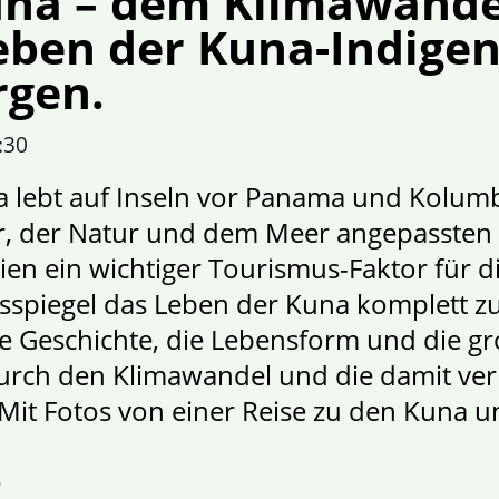
una – dem Klimawande
Leben der Kuna-Indige
rgen.
:30
a lebt auf Inseln vor Panama und Kolumb
ner, der Natur und dem Meer angepassten
ilien ein wichtiger Tourismus-Faktor für 
sspiegel das Leben der Kuna komplett z
die Geschichte, die Lebensform und die
 durch den Klimawandel und die damit v
 Mit Fotos von einer Reise zu den Kuna u
e