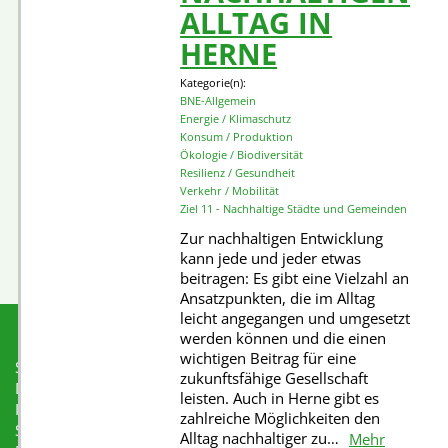
ALLTAG IN
HERNE
Kategorie(n):
BNE-Allgemein
Energie / Klimaschutz
Konsum / Produktion
Ökologie / Biodiversität
Resilienz / Gesundheit
Verkehr / Mobilität
Ziel 11 - Nachhaltige Städte und Gemeinden
Zur nachhaltigen Entwicklung
kann jede und jeder etwas
beitragen: Es gibt eine Vielzahl an
Ansatzpunkten, die im Alltag
leicht angegangen und umgesetzt
werden können und die einen
wichtigen Beitrag für eine
Startseite
zukunftsfähige Gesellschaft
Datenschutzerklärung
leisten. Auch in Herne gibt es
Impressum
zahlreiche Möglichkeiten den
Schulnetzwerk Protokolle & Material
Alltag nachhaltiger zu…
Mehr