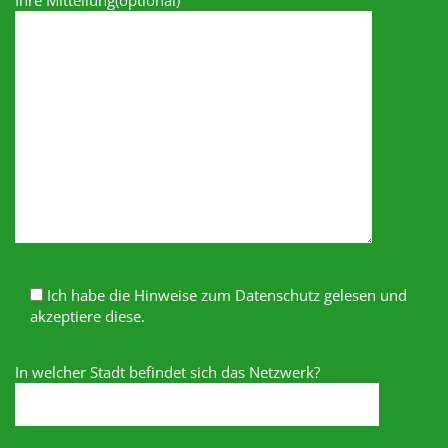
Ich habe die Hinweise zum Datenschutz gelesen und
akzeptiere diese.
In welcher Stadt befindet sich das Netzwerk?