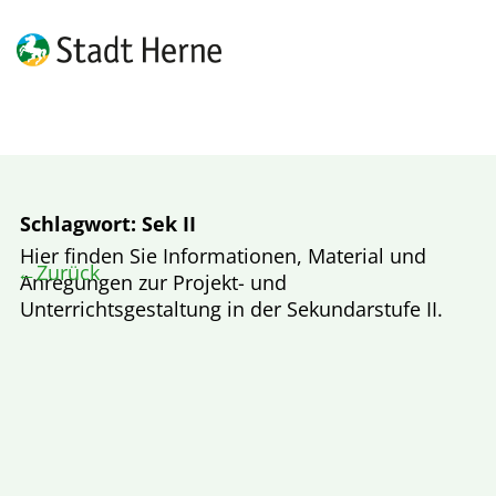
Schlagwort:
Sek II
Hier finden Sie Informationen, Material und
Zurück
Anregungen zur Projekt- und
Unterrichtsgestaltung in der Sekundarstufe II.