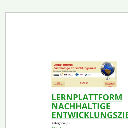
LERNPLATTFORM
NACHHALTIGE
ENTWICKLUNGSZI
Kategorie(n):