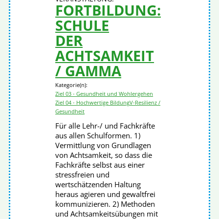
FORTBILDUNG:
SCHULE
DER
ACHTSAMKEIT
/ GAMMA
Kategorie(n):
Ziel 03 - Gesundheit und Wohlergehen
Ziel 04 - Hochwertige Bildung
V-Resilienz /
Gesundheit
Für alle Lehr-/ und Fachkräfte
aus allen Schulformen. 1)
Vermittlung von Grundlagen
von Achtsamkeit, so dass die
Fachkräfte selbst aus einer
stressfreien und
wertschätzenden Haltung
heraus agieren und gewaltfrei
kommunizieren. 2) Methoden
und Achtsamkeitsübungen mit