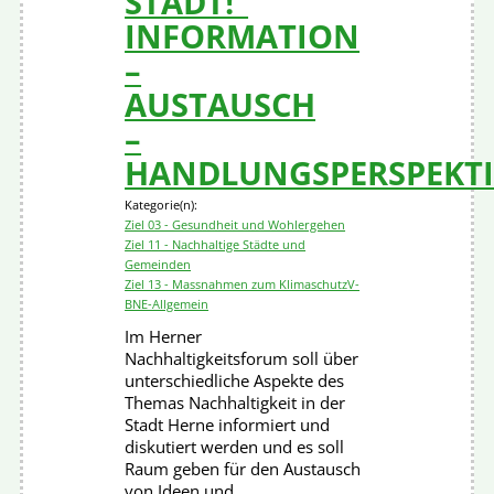
STADT!“
INFORMATION
–
AUSTAUSCH
–
HANDLUNGSPERSPEKT
Kategorie(n):
Ziel 03 - Gesundheit und Wohlergehen
Ziel 11 - Nachhaltige Städte und
Gemeinden
Ziel 13 - Massnahmen zum Klimaschutz
V-
BNE-Allgemein
Im Herner
Nachhaltigkeitsforum soll über
unterschiedliche Aspekte des
Themas Nachhaltigkeit in der
Stadt Herne informiert und
diskutiert werden und es soll
Raum geben für den Austausch
von Ideen und