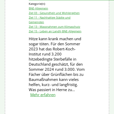
Kategorie(n):
BNE-Allgemein
Ziel 03 - Gesundheit und Wohlergehen
Ziel 11 - Nachhaltige Städte und
Gemeinden
Ziel 13 - Massnahmen zum Klimaschutz
Ziel 15 - Leben an Land
V-BNE-Allgemein
Hitze kann krank machen und
sogar töten. Für den Sommer
2023 hat das Robert-Koch-
Institut rund 3.200
hitzebedingte Sterbefälle in
Deutschland geschätzt, für den
Sommer 2024 rund 3.000. Vom
Fächer über Grünflächen bis zu
Baumaßnahmen kann vieles
helfen, kurz- und langfristig.
Was passiert in Herne zu…
Mehr erfahren