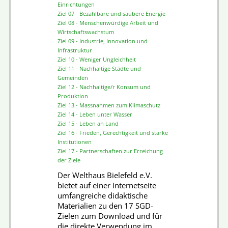
Einrichtungen
Ziel 07 - Bezahlbare und saubere Energie
Ziel 08 - Menschenwürdige Arbeit und
Wirtschaftswachstum
Ziel 09 - Industrie, Innovation und
Infrastruktur
Ziel 10 - Weniger Ungleichheit
Ziel 11 - Nachhaltige Städte und
Gemeinden
Ziel 12 - Nachhaltige/r Konsum und
Produktion
Ziel 13 - Massnahmen zum Klimaschutz
Ziel 14 - Leben unter Wasser
Ziel 15 - Leben an Land
Ziel 16 - Frieden, Gerechtigkeit und starke
Institutionen
Ziel 17 - Partnerschaften zur Erreichung
der Ziele
Der Welthaus Bielefeld e.V.
bietet auf einer Internetseite
umfangreiche didaktische
Materialien zu den 17 SGD-
Zielen zum Download und für
die direkte Verwendung im