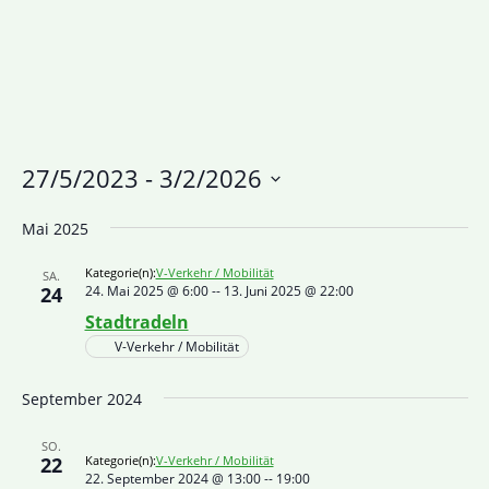
27/5/2023
 - 
3/2/2026
Datum
Mai 2025
wählen.
Kategorie(n):
V-Verkehr / Mobilität
SA.
24
24. Mai 2025 @ 6:00
--
13. Juni 2025 @ 22:00
Stadtradeln
V-Verkehr / Mobilität
September 2024
SO.
22
Kategorie(n):
V-Verkehr / Mobilität
22. September 2024 @ 13:00
--
19:00