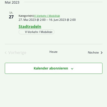
Mai 2023
SA.
27
Kategorie(n):
V-Verkehr / Mobilität
27. Mai 2023 @ 2:00
--
16. Juni 2023 @ 2:00
Stadtradeln
V-Verkehr / Mobilität
Heute
Vorherige
Veran
Nächste
Veranstaltungen
Kalender abonnieren