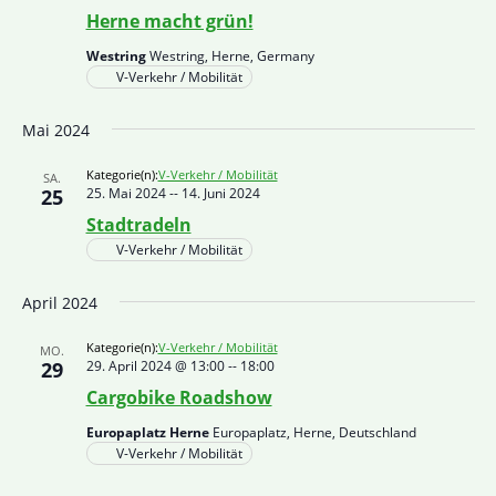
Herne macht grün!
Westring
Westring, Herne, Germany
V-Verkehr / Mobilität
Mai 2024
Kategorie(n):
V-Verkehr / Mobilität
SA.
25
25. Mai 2024
--
14. Juni 2024
Stadtradeln
V-Verkehr / Mobilität
April 2024
Kategorie(n):
V-Verkehr / Mobilität
MO.
29
29. April 2024 @ 13:00
--
18:00
Cargobike Roadshow
Europaplatz Herne
Europaplatz, Herne, Deutschland
V-Verkehr / Mobilität