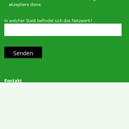
akzeptiere diese.
In welcher Stadt befindet sich das Netzwerk?
Kontakt
info@bne-netzwerk-herne.de