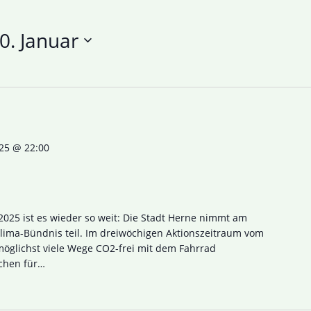
0. Januar
025 @ 22:00
2025 ist es wieder so weit: Die Stadt Herne nimmt am
ma-Bündnis teil. Im dreiwöchigen Aktionszeitraum vom
 möglichst viele Wege CO2-frei mit dem Fahrrad
chen für…