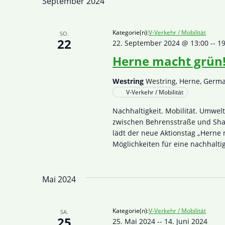
September 2024
Kategorie(n):
V-Verkehr / Mobilität
SO.
22
22. September 2024 @ 13:00
--
19
Herne macht grün
Westring
Westring, Herne, Germ
V-Verkehr / Mobilität
Nachhaltigkeit. Mobilität. Umwel
zwischen Behrensstraße und Sham
lädt der neue Aktionstag „Herne 
Möglichkeiten für eine nachhalt
Mai 2024
Kategorie(n):
V-Verkehr / Mobilität
SA.
25
25. Mai 2024
--
14. Juni 2024