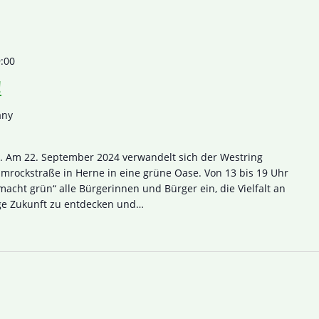
:00
!
any
t. Am 22. September 2024 verwandelt sich der Westring
rockstraße in Herne in eine grüne Oase. Von 13 bis 19 Uhr
macht grün“ alle Bürgerinnen und Bürger ein, die Vielfalt an
ige Zukunft zu entdecken und…