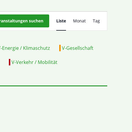
VERANSTALTU
ranstaltungen suchen
Liste
Monat
Tag
ANSICHTEN-
NAVIGATION
-Energie / Klimaschutz
V-Gesellschaft
V-Verkehr / Mobilität