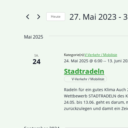
27. Mai 2023
 - 
3
Heute
Datum
wählen.
Mai 2025
Kategorie(n):
V-Verkehr / Mobilität
SA.
24
24. Mai 2025 @ 6:00
--
13. Juni 2
Stadtradeln
V-Verkehr / Mobilität
Radeln für ein gutes Klima Auch 
Wettbewerb STADTRADELN des Kli
24.05. bis 13.06. geht es darum,
zurückzulegen und damit ein Zei