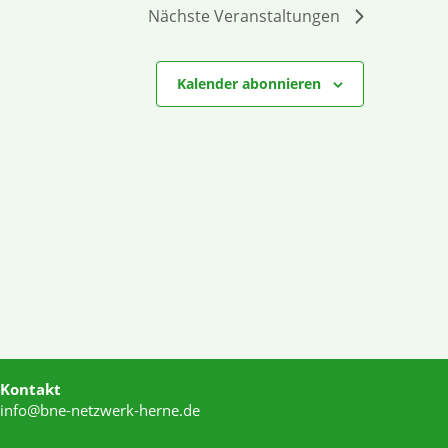
Nächste
Veranstaltungen
Kalender abonnieren
Kontakt
info@bne-netzwerk-herne.de