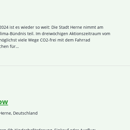
2024 ist es wieder so weit: Die Stadt Herne nimmt am
ma-Bündnis teil. Im dreiwöchigen Aktionszeitraum vom
 möglichst viele Wege CO2-frei mit dem Fahrrad
chen für…
ow
 Herne, Deutschland