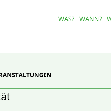
WAS?
WANN?
ERANSTALTUNGEN
tät