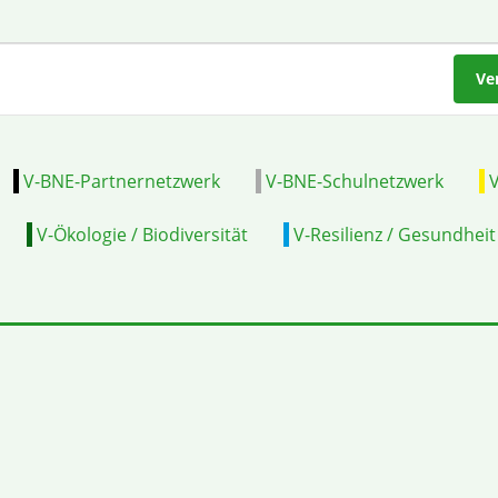
Ve
V-BNE-Partnernetzwerk
V-BNE-Schulnetzwerk
V
V-Ökologie / Biodiversität
V-Resilienz / Gesundheit