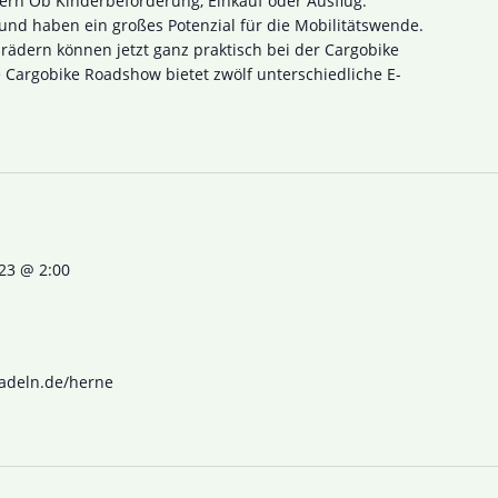
dern Ob Kinderbeförderung, Einkauf oder Ausflug:
 und haben ein großes Potenzial für die Mobilitätswende.
rädern können jetzt ganz praktisch bei der Cargobike
Cargobike Roadshow bietet zwölf unterschiedliche E-
023 @ 2:00
radeln.de/herne