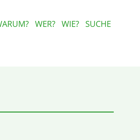
WARUM?
WER?
WIE?
SUCHE