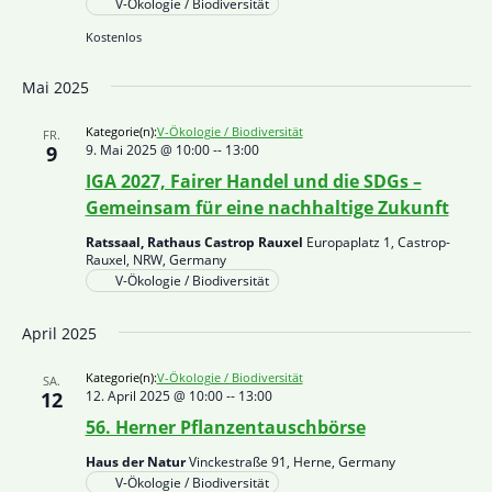
V-Ökologie / Biodiversität
Kostenlos
Mai 2025
Kategorie(n):
V-Ökologie / Biodiversität
FR.
9
9. Mai 2025 @ 10:00
--
13:00
IGA 2027, Fairer Handel und die SDGs –
Gemeinsam für eine nachhaltige Zukunft
Ratssaal, Rathaus Castrop Rauxel
Europaplatz 1, Castrop-
Rauxel, NRW, Germany
V-Ökologie / Biodiversität
April 2025
Kategorie(n):
V-Ökologie / Biodiversität
SA.
12
12. April 2025 @ 10:00
--
13:00
56. Herner Pflanzentauschbörse
Haus der Natur
Vinckestraße 91, Herne, Germany
V-Ökologie / Biodiversität