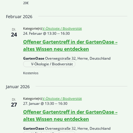
20€
Februar 2026
Kategorie(n):
V-Ökologie / Biodiversität
DI.
24
24. Februar @ 13:30
--
16:30
Offener Gartentreff in der GartenOase –
altes Wissen neu entdecken
GartenOase
Overwegstraße 32, Herne, Deutschland
V-Ökologie / Biodiversität
Kostenlos
Januar 2026
Kategorie(n):
V-Ökologie / Biodiversität
DI.
27
27. Januar @ 13:30
--
16:30
Offener Gartentreff in der GartenOase –
altes Wissen neu entdecken
GartenOase
Overwegstraße 32, Herne, Deutschland