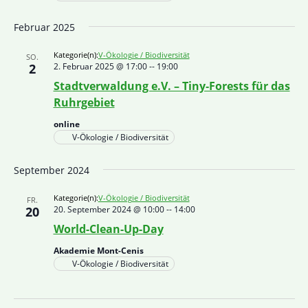
Februar 2025
Kategorie(n):
V-Ökologie / Biodiversität
SO.
2
2. Februar 2025 @ 17:00
--
19:00
Stadtverwaldung e.V. – Tiny‐Forests für das
Ruhrgebiet
online
V-Ökologie / Biodiversität
September 2024
Kategorie(n):
V-Ökologie / Biodiversität
FR.
20
20. September 2024 @ 10:00
--
14:00
World-Clean-Up-Day
Akademie Mont-Cenis
V-Ökologie / Biodiversität