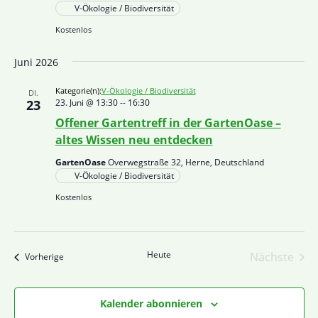
V-Ökologie / Biodiversität
Kostenlos
Juni 2026
Kategorie(n):
V-Ökologie / Biodiversität
DI.
23
23. Juni @ 13:30
--
16:30
Offener Gartentreff in der GartenOase –
altes Wissen neu entdecken
GartenOase
Overwegstraße 32, Herne, Deutschland
V-Ökologie / Biodiversität
Kostenlos
Heute
Nächste
Veranstaltungen
Vorherige
Veranst
Kalender abonnieren