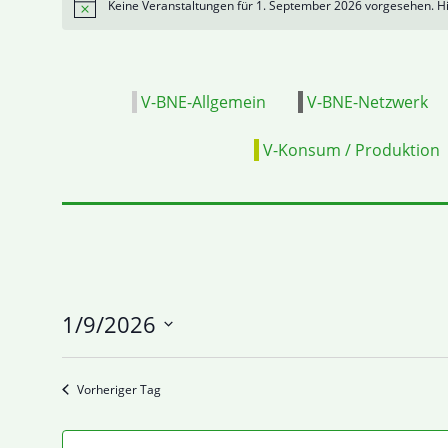
Keine Veranstaltungen für 1. September 2026 vorgesehen. Hi
Hinweis
V-BNE-Allgemein
V-BNE-Netzwerk
V-Konsum / Produktion
1/9/2026
Datum
wählen.
Vorheriger Tag