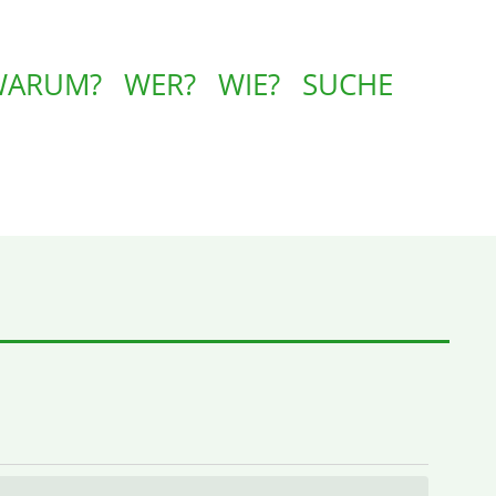
WARUM?
WER?
WIE?
SUCHE