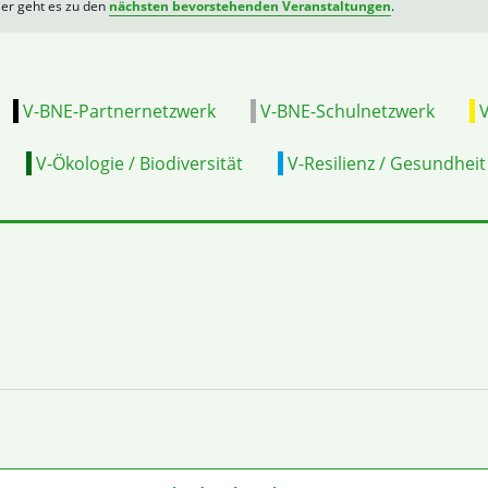
er geht es zu den
nächsten bevorstehenden Veranstaltungen
.
V-BNE-Partnernetzwerk
V-BNE-Schulnetzwerk
V
V-Ökologie / Biodiversität
V-Resilienz / Gesundheit