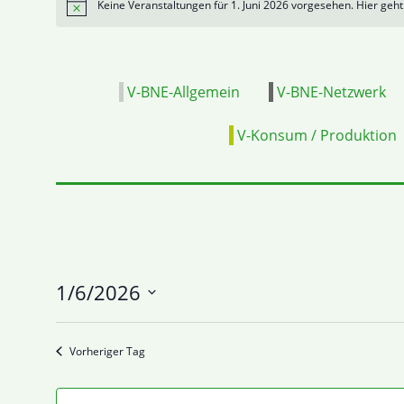
Keine Veranstaltungen für 1. Juni 2026 vorgesehen. Hier geh
Hinweis
V-BNE-Allgemein
V-BNE-Netzwerk
V-Konsum / Produktion
1/6/2026
Datum
wählen.
Vorheriger Tag