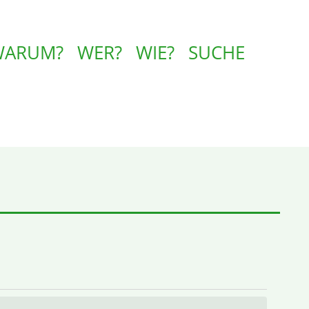
WARUM?
WER?
WIE?
SUCHE