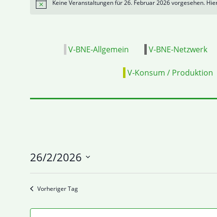
Keine Veranstaltungen für 26. Februar 2026 vorgesehen. Hie
Hinweis
V-BNE-Allgemein
V-BNE-Netzwerk
V-Konsum / Produktion
26/2/2026
Datum
wählen.
Vorheriger Tag