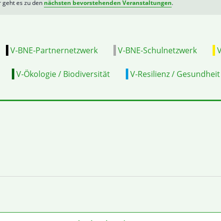
r geht es zu den
nächsten bevorstehenden Veranstaltungen
.
V-BNE-Partnernetzwerk
V-BNE-Schulnetzwerk
V
V-Ökologie / Biodiversität
V-Resilienz / Gesundheit