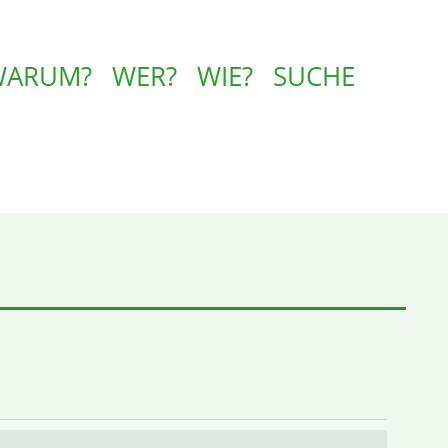
WARUM?
WER?
WIE?
SUCHE