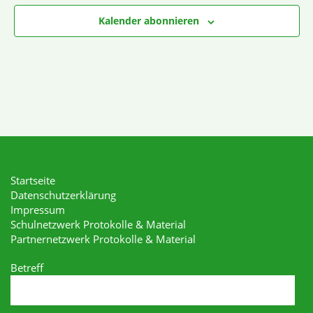
Kalender abonnieren
Startseite
Datenschutzerklärung
Impressum
Schulnetzwerk Protokolle & Material
Partnernetzwerk Protokolle & Material
Betreff