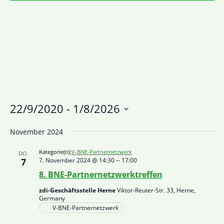
22/9/2020
 - 
1/8/2026
Datum
November 2024
wählen.
Kategorie(n):
V-BNE-Partnernetzwerk
DO.
7
7. November 2024 @ 14:30
--
17:00
8. BNE-Partnernetzwerktreffen
zdi-Geschäftsstelle Herne
Viktor-Reuter-Str. 33, Herne,
Germany
V-BNE-Partnernetzwerk