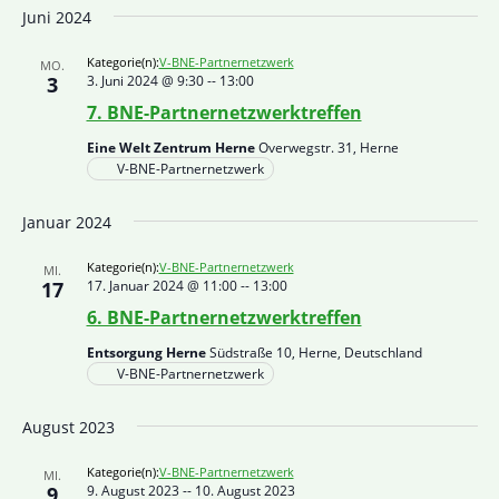
Juni 2024
Kategorie(n):
V-BNE-Partnernetzwerk
MO.
3
3. Juni 2024 @ 9:30
--
13:00
7. BNE-Partnernetzwerktreffen
Eine Welt Zentrum Herne
Overwegstr. 31, Herne
V-BNE-Partnernetzwerk
Januar 2024
Kategorie(n):
V-BNE-Partnernetzwerk
MI.
17
17. Januar 2024 @ 11:00
--
13:00
6. BNE-Partnernetzwerktreffen
Entsorgung Herne
Südstraße 10, Herne, Deutschland
V-BNE-Partnernetzwerk
August 2023
Kategorie(n):
V-BNE-Partnernetzwerk
MI.
9
9. August 2023
--
10. August 2023