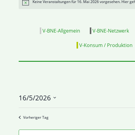
Keine Veranstaltungen für 16. Mai 2026 vorgesehen. Hier ge
Hinweis
V-BNE-Allgemein
V-BNE-Netzwerk
V-Konsum / Produktion
16/5/2026
Datum
wählen.
Vorheriger Tag