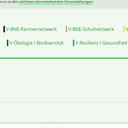
ht es zu den
nächsten bevorstehenden Veranstaltungen
.
V-BNE-Partnernetzwerk
V-BNE-Schulnetzwerk
V
V-Ökologie / Biodiversität
V-Resilienz / Gesundheit