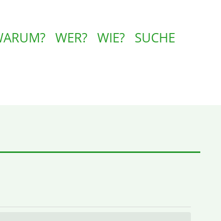
WARUM?
WER?
WIE?
SUCHE