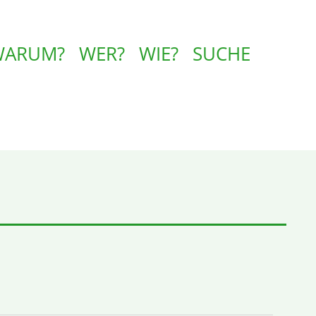
WARUM?
WER?
WIE?
SUCHE