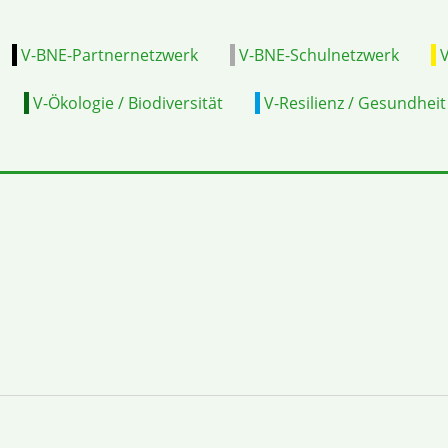
V-BNE-Partnernetzwerk
V-BNE-Schulnetzwerk
V
V-Ökologie / Biodiversität
V-Resilienz / Gesundheit