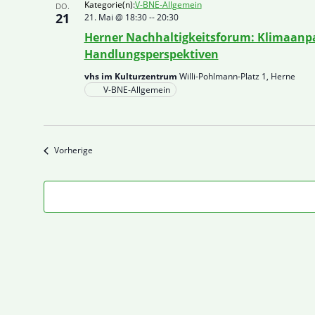
Kategorie(n):
V-BNE-Allgemein
DO.
21
21. Mai @ 18:30
--
20:30
Herner Nachhaltigkeitsforum: Klimaanpas
Handlungsperspektiven
vhs im Kulturzentrum
Willi-Pohlmann-Platz 1, Herne
V-BNE-Allgemein
Veranstaltungen
Vorherige