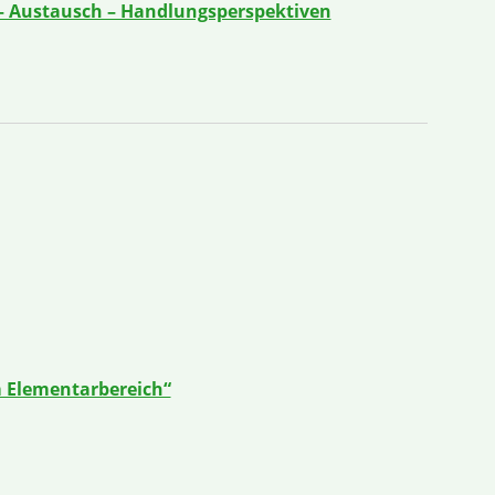
 – Austausch – Handlungsperspektiven
m Elementarbereich“