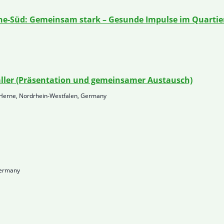
-Süd: Gemeinsam stark – Gesunde Impulse im Quartier
ller (Präsentation und gemeinsamer Austausch)
 Herne, Nordrhein-Westfalen, Germany
Germany