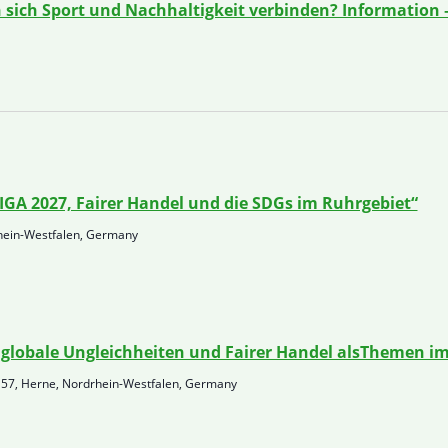
 sich Sport und Nachhaltigkeit verbinden? Information
IGA 2027, Fairer Handel und die SDGs im Ruhrgebiet“
rhein-Westfalen, Germany
 – globale Ungleichheiten und Fairer Handel alsThemen i
57, Herne, Nordrhein-Westfalen, Germany