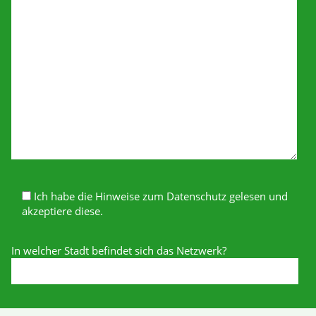
Ich habe die Hinweise zum Datenschutz gelesen und
akzeptiere diese.
In welcher Stadt befindet sich das Netzwerk?