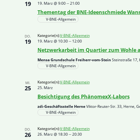
19
19. März @ 9:00
--
21:00
Thementag der BNE-Ideenschmiede Wanne
V-BNE-Allgemein
Kategorie(n):
V-BNE-Allgemein
DO.
19
19. März @ 10:30
--
12:00
Netzwerkarbeit im Quartier zum Wohle a
Mensa Grundschule Freiherr-vom-Stein
Steinstraße 17,
V-BNE-Allgemein
Kategorie(n):
V-BNE-Allgemein
MI.
25
25. März
Besichtigung des PhänomexX-Labors
zdi-Geschäftsstelle Herne
Viktor-Reuter-Str. 33, Herne, 
V-BNE-Allgemein
Kategorie(n):
V-BNE-Allgemein
DO.
26
26. März @ 18:30
--
20:30