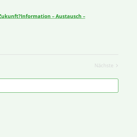
 Zukunft?Information – Austausch –
Nächste
Veranstaltun